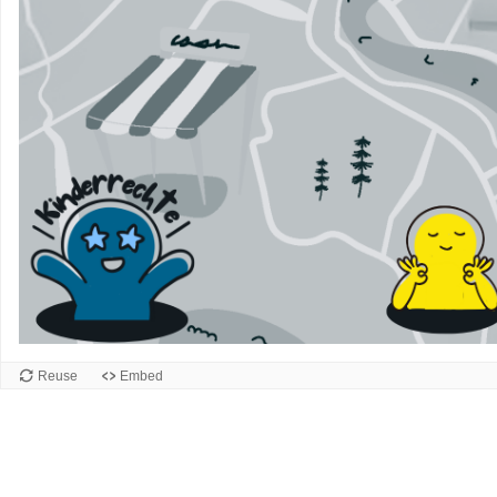
Reuse
Embed