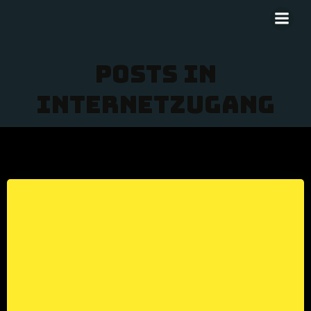
Zum
Inhalt
springen
Posts in
Internetzugang