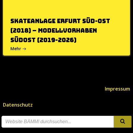
Skateanlage Erfurt Süd-Ost
(2018) – Modellvorhaben
Südost (2019-2026)
Mehr
Impressum
Datenschutz