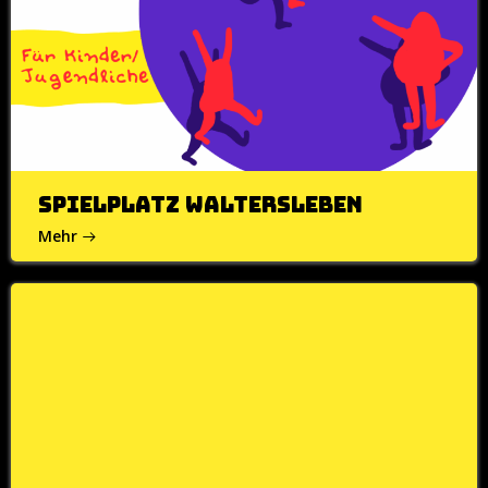
Spielplatz Waltersleben
Mehr