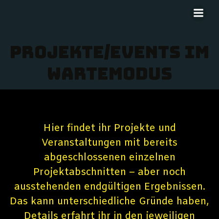
Zum
Inhalt
springen
Projekte/Events im
Wartemodus
Hier findet ihr Projekte und
Veranstaltungen mit bereits
abgeschlossenen einzelnen
Projektabschnitten – aber noch
ausstehenden endgültigen Ergebnissen.
Das kann unterschiedliche Gründe haben,
Details erfahrt ihr in den jeweiligen