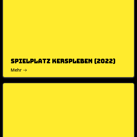
Spielplatz Kerspleben (2022)
Mehr