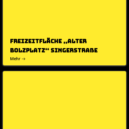
Freizeitfläche „alter
Bolzplatz“ Singerstraße
Mehr