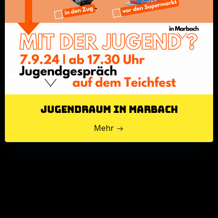
Jugendraum in Marbach
Mehr