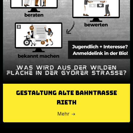
Gestaltung alte Bahntrasse
Rieth
Mehr