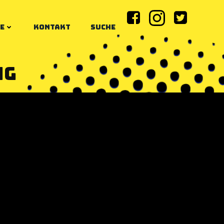
E
KONTAKT
SUCHE
ng