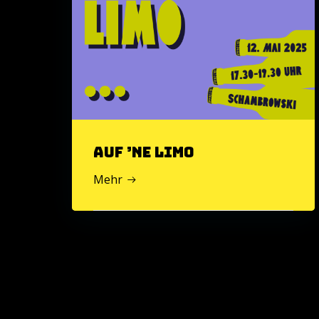
Auf ’ne Limo
Mehr