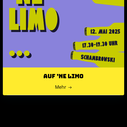
Auf ’ne Limo
Mehr