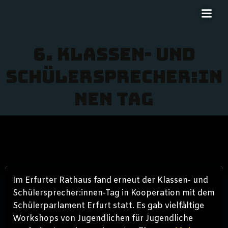
Zum
Inhalt
springen
6. Klassen- und
Schülersprecher:in
nen Tag
Im Erfurter Rathaus fand erneut der Klassen- und
Schülersprecher:innen-Tag in Kooperation mit dem
Schülerparlament Erfurt statt. Es gab vielfältige
Workshops von Jugendlichen für Jugendliche