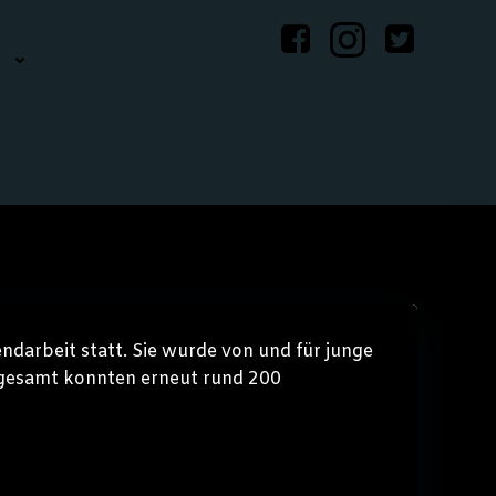
E
KONTAKT
SUCHE
ndarbeit statt. Sie wurde von und für junge
sgesamt konnten erneut rund 200