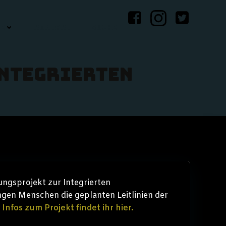
E
KONTAKT
SUCHE
Integrierten
ungsprojekt zur Integrierten
ungen Menschen die geplanten Leitlinien der
Infos zum Projekt findet ihr hier.