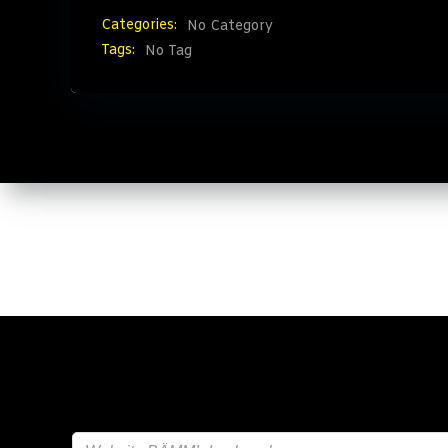
Categories:
No Category
Tags:
No Tag