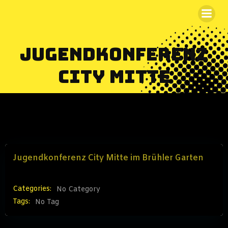
Zum
Inhalt
springen
Jugendkonferenz
City Mitte
Jugendkonferenz City Mitte im Brühler Garten
Categories:
No Category
Tags:
No Tag