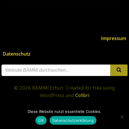
Impressum
Datenschutz
© 2026 BÄMM! Erfurt. Created for free using
Colibri
WordPress and
Diese Website nutzt essentielle Cookies.
OK
Datenschutzerklärung