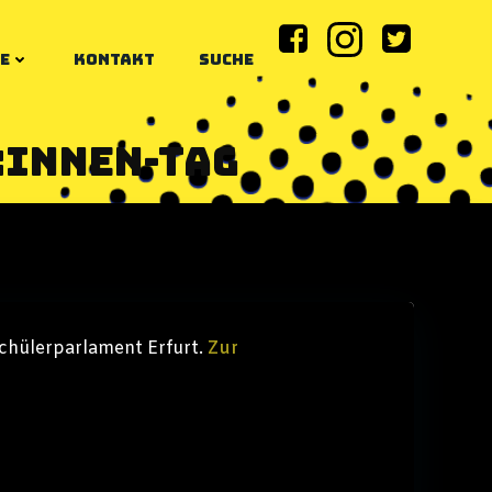
E
KONTAKT
SUCHE
:innen-Tag
Schülerparlament Erfurt.
Zur