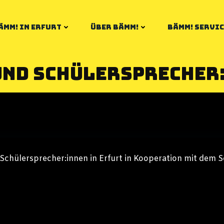
ÄMM! IN ERFURT
ÜBER BÄMM!
BÄMM! SERVIC
und Schülersprecher
Schülersprecher:innen in Erfurt in Kooperation mit dem 