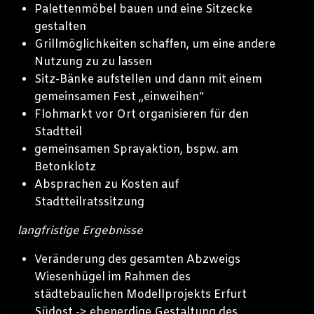
Palettenmöbel bauen und eine Sitzecke
gestalten
Grillmöglichkeiten schaffen, um eine andere
Nutzung zu zu lassen
Sitz-Bänke aufstellen und dann mit einem
gemeinsamen Fest „einweihen“
Flohmarkt vor Ort organisieren für den
Stadtteil
gemeinsamen Sprayaktion, bspw. am
Betonklotz
Absprachen zu Kosten auf
Stadtteilratssitzung
langfristige Ergebnisse
Veränderung des gesamten Abzweigs
Wiesenhügel im Rahmen des
städtebaulichen Modellprojekts Erfurt
Südost -> ebenerdige Gestaltung des