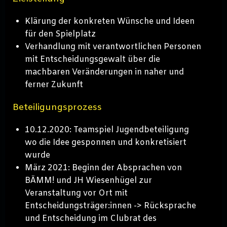
Klärung der konkreten Wünsche und Ideen
für den Spielplatz
Verhandlung mit verantwortlichen Personen
mit Entscheidungsgewalt über die
machbaren Veränderungen in naher und
ferner Zukunft
Beteiligungsprozess
10.12.2020: Teamspiel Jugendbeteiligung
wo die Idee gesponnen und konkretisiert
wurde
März 2021: Beginn der Absprachen von
BÄMM! und JH Wiesenhügel zur
Veranstaltung vor Ort mit
Entscheidungsträger:innen -> Rücksprache
und Entscheidung im Clubrat des