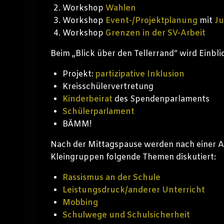
Workshop
Wahlen
Workshop
Event-/Projektplanung
mit
J
Workshop
Grenzen in der SV-Arbeit
Beim „Blick über den Tellerrand“ wird Einbl
Projekt:
partizipative Inklusion
Kreisschülervertretung
Kinderbeirat
des Spendenparlaments
Schülerparlament
BÄMM!
Nach der Mittagspause werden nach einer 
Kleingruppen folgende Themen diskutiert:
Rassismus an der Schule
Leistungsdruck/anderer Unterricht
Mobbing
Schulwege und Schulsicherheit