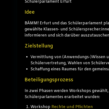
Schülerparlament Erfurt
Idee
BÄMM! Erfurt und das Schülerparlament pl
gewählte Klassen- und Schülersprecher:inn
informieren und sich darüber auszutauschen
Zielstellung
Vermittlung von (Anwendungs-)Wissen un
Schülervertretung, Wahlen von Schülerv
Schaffung eines Raumes für den gemein
Beteiligungsprozess
In zwei Phasen werden Workshops gewählt, di
Schülerparlamentes erarbeitet wurden:
Workshop
Rechte und Pflichten