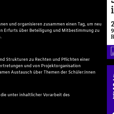
anen und organisieren zusammen einen Tag, um neu
en Erfurts über Beteiligung und Mitbestimmung zu
.
d Strukturen zu Rechten und Pflichten einer
ertretungen und von Projektorganisation
samen Austausch über Themen der Schüler:innen
e unter inhaltlicher Vorarbeit des