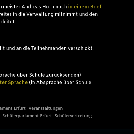
rmeister Andreas Horn noch
in einem Brief
weiter in die Verwaltung mitnimmt und den
leitet.
llt und an die Teilnehmenden verschickt.
prache über Schule zurücksenden)
ter Sprache
(in Absprache über Schule
ament Erfurt
Veranstaltungen
Schülerparlament Erfurt
Schülervertretung