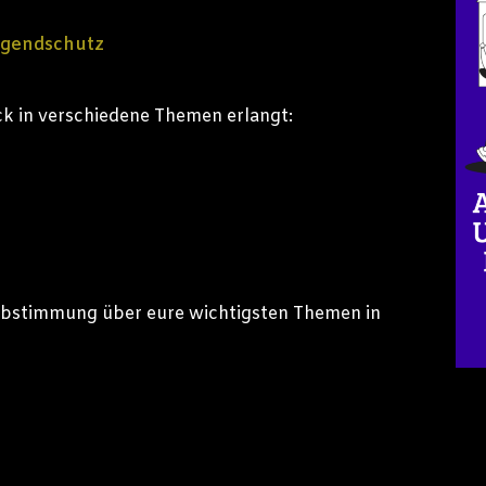
ugendschutz
ick in verschiedene Themen erlangt:
Abstimmung über eure wichtigsten Themen in