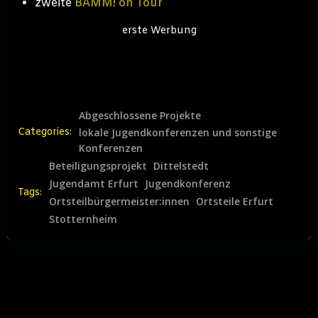
zweite
BÄMM! on Tour
erste Werbung
Abgeschlossene Projekte
Categories:
lokale Jugendkonferenzen und sonstige
Konferenzen
Beteiligungsprojekt
Dittelstedt
Jugendamt Erfurt
Jugendkonferenz
Tags:
Ortsteilbürgermeister:innen
Ortsteile Erfurt
Stotternheim