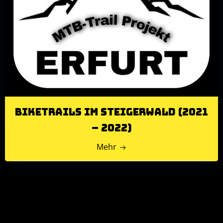
Biketrails im Steigerwald (2021
– 2022)
Mehr