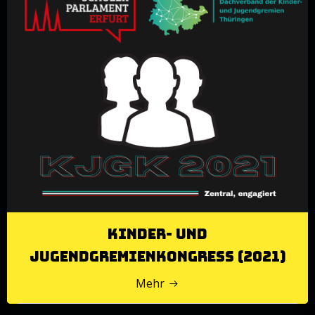
Kinder- und
Jugendgremienkongress (2021)
Mehr