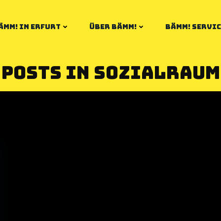
ÄMM! IN ERFURT
ÜBER BÄMM!
BÄMM! SERVIC
Posts in Sozialraum