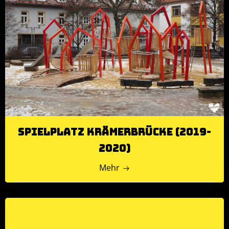
Spielplatz Krämerbrücke (2019-
2020)
Mehr