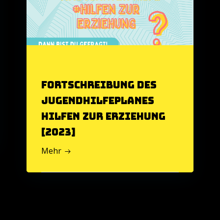
Fortschreibung des
Jugendhilfeplanes
Hilfen zur Erziehung
[2023]
Mehr