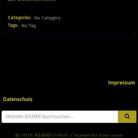
Categories:
No Category
Tags:
No Tag
Impressum
Datenschutz
© 2026 BÄMM! Erfurt. Created for free using