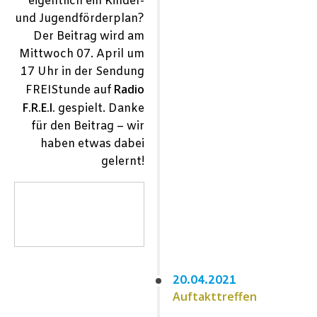
eigentlich ein Kinder-
und Jugendförderplan?
D
er Beitrag wird am
Mittwoch 07. April um
17 Uhr in der Sendung
Radio
FREIStunde auf
F.R.E.I.
gespielt. Danke
für den Beitrag – wir
haben etwas dabei
gelernt!
20.04.2021
Auftakttreffen