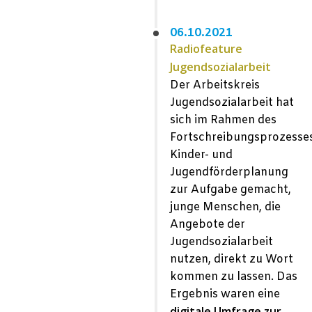
06.10.2021
Radiofeature
Jugendsozialarbeit
Der Arbeitskreis
Jugendsozialarbeit hat
sich im Rahmen des
Fortschreibungsprozesse
Kinder- und
Jugendförderplanung
zur Aufgabe gemacht,
junge Menschen, die
Angebote der
Jugendsozialarbeit
nutzen, direkt zu Wort
kommen zu lassen. Das
Ergebnis waren eine
digitale Umfrage zur