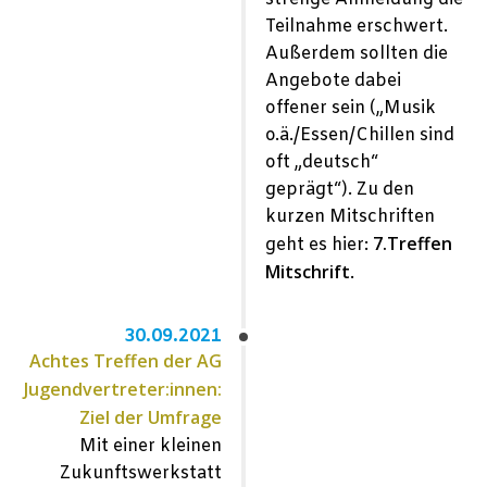
Teilnahme erschwert.
Außerdem sollten die
Angebote dabei
offener sein („Musik
o.ä./Essen/Chillen sind
oft „deutsch“
geprägt“). Zu den
kurzen Mitschriften
7.Treffen
geht es hier:
Mitschrift
.
30.09.2021
Achtes Treffen der AG
Jugendvertreter:innen:
Ziel der Umfrage
Mit einer kleinen
Zukunftswerkstatt