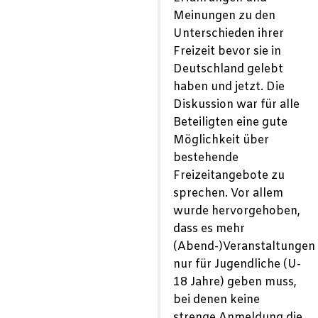
Meinungen zu den
Unterschieden ihrer
Freizeit bevor sie in
Deutschland gelebt
haben und jetzt. Die
Diskussion war für alle
Beteiligten eine gute
Möglichkeit über
bestehende
Freizeitangebote zu
sprechen. Vor allem
wurde hervorgehoben,
dass es mehr
(Abend-)Veranstaltungen
nur für Jugendliche (U-
18 Jahre) geben muss,
bei denen keine
strenge Anmeldung die