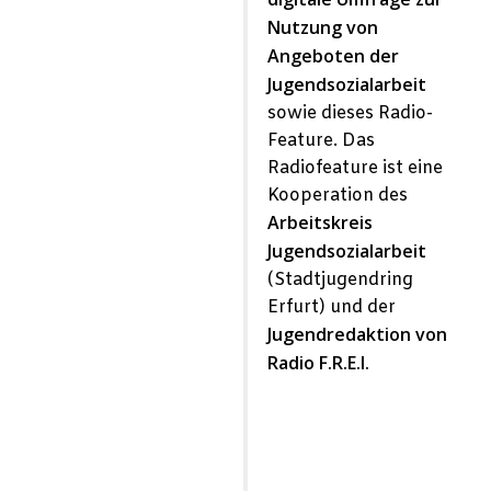
Nutzung von
Angeboten der
Jugendsozialarbeit
sowie dieses Radio-
Feature. Das
Radiofeature ist e
ine
Kooperation des
Arbeitskreis
Jugendsozialarbeit
(Stadtjugendring
Erfurt) und der
Jugendredaktion von
Radio F.R.E.I.