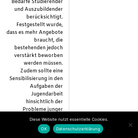
Bedarfe Studierender
und Auszubildender
berücksichtigt.
Festgestellt wurde,
dass es mehr Angebote
braucht, die
bestehenden jedoch
verstärkt beworben
werden müssen.
Zudem sollte eine
Sensibilisierung in den
Aufgaben der
Jugendarbeit
hinsichtlich der
Probleme junger
Menschen im Studium
Diese Website nutzt essentielle Cookies.
oder der Ausbildung
OK
Datenschutzerklärung
stattfinden. Mehr